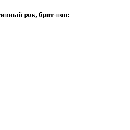
тивный рок, брит-поп: