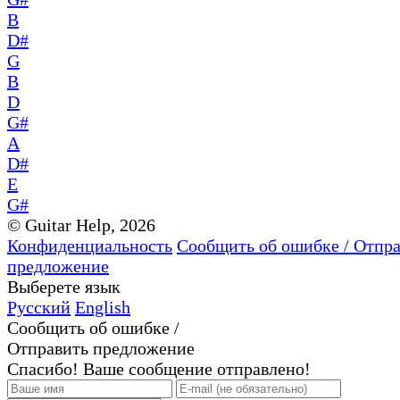
B
D#
G
B
D
G#
A
D#
E
G#
© Guitar Help, 2026
Конфиденциальность
Сообщить об ошибке / Отпр
предложение
Выберете язык
Русский
English
Сообщить об ошибке /
Отправить предложение
Спасибо! Ваше сообщение отправлено!