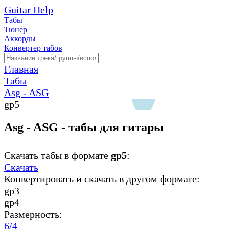
Guitar Help
Табы
Тюнер
Аккорды
Конвертер табов
Главная
Табы
Asg - ASG
gp5
Asg - ASG - табы для гитары
Скачать табы в формате
gp5
:
Скачать
Конвертировать и скачать в другом формате:
gp3
gp4
Размерность:
6/4