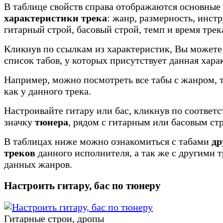
В таблице свойств справа отображаются основные
характеристики трека
: жанр, размерность, инст
гитарный строй, басовый строй, темп и время трек
Кликнув по ссылкам из характеристик, Вы можете
список табов, у которых присутствует данная хара
Например, можно посмотреть все табы с жанром, 
как у данного трека.
Настроивайте гитару или бас, кликнув по соотве
значку
тюнера
, рядом с гитарным или басовым ст
В таблицах ниже можно ознакомиться с табами
др
треков
данного исполнителя, а так же с другими 
данных жанров.
Настроить гитару, бас по тюнеру
Гитарные строи, дропы