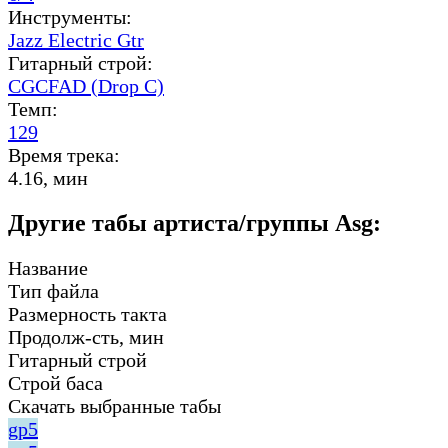
Инструменты:
Jazz Electric Gtr
Гитарный строй:
CGCFAD (Drop C)
Темп:
129
Время трека:
4.16, мин
Другие табы артиста/группы Asg:
Название
Тип файла
Размерность такта
Продолж-сть, мин
Гитарный строй
Строй баса
Скачать выбранные табы
gp5