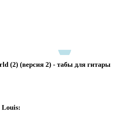
ld (2) (версия 2) - табы для гитары
Louis: