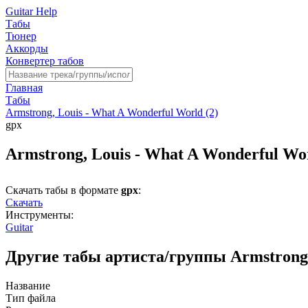
Guitar Help
Табы
Тюнер
Аккорды
Конвертер табов
Главная
Табы
Armstrong, Louis - What A Wonderful World (2)
gpx
Armstrong, Louis - What A Wonderful Wor
Скачать табы в формате
gpx
:
Скачать
Инструменты:
Guitar
Другие табы артиста/группы Armstrong 
Название
Тип файла