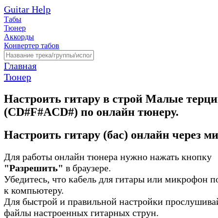
Guitar Help
Табы
Тюнер
Аккорды
Конвертер табов
Главная
Тюнер
Настроить гитару в строй Малые терц
(CD#F#ACD#) по онлайн тюнеру.
Настроить гитару (бас) онлайн через м
Для работы онлайн тюнера нужно нажать кнопку
"Разрешить"
в браузере.
Убедитесь, что кабель для гитары или микрофон 
к компьютеру.
Для быстрой и правильной настройки прослушива
файлы настроенных гитарных струн.