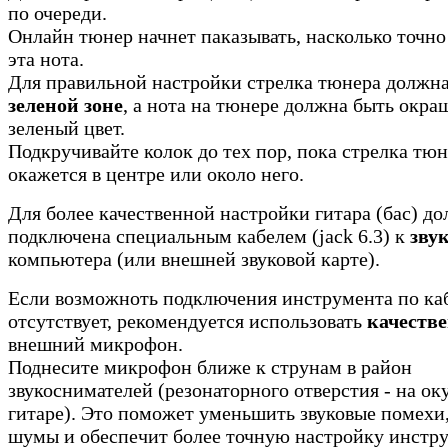
по очереди.
Онлайн тюнер начнет паказывать, насколько точно
эта нота.
Для правильной настройки стрелка тюнера должна
зеленой зоне
, а нота на тюнере должна быть окра
зеленый цвет.
Подкручивайте колок до тех пор, пока стрелка тюн
окажется в центре или около него.
Для более качественной настройки гитара (бас) д
подключена специальным кабелем (jack 6.3) к
зву
компьютера (или внешней звуковой карте).
Если возможноть подключения инструмента по ка
отсутствует, рекомендуется использовать
качеств
внешний микрофон.
Поднесите микрофон ближе к струнам в район
звукоснимателей (резонаторного отверстия - на ок
гитаре). Это поможет уменьшить звуковые помехи
шумы и обеспечит более точную настройку инстру