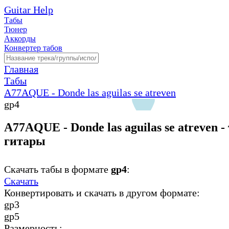
Guitar Help
Табы
Тюнер
Аккорды
Конвертер табов
Главная
Табы
A77AQUE - Donde las aguilas se atreven
gp4
A77AQUE - Donde las aguilas se atreven -
гитары
Скачать табы в формате
gp4
:
Скачать
Конвертировать и скачать в другом формате:
gp3
gp5
Размерность: