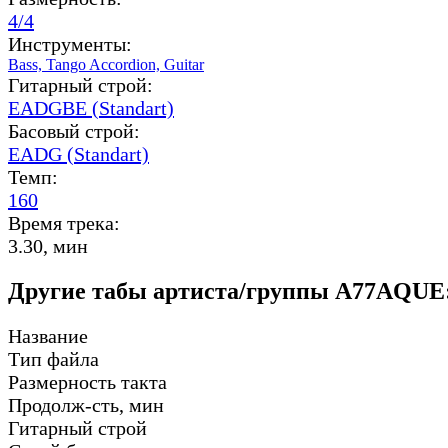
4/4
Инструменты:
Bass,
Tango Accordion,
Guitar
Гитарный строй:
EADGBE (Standart)
Басовый строй:
EADG (Standart)
Темп:
160
Время трека:
3.30, мин
Другие табы артиста/группы A77AQUE
Название
Тип файла
Размерность такта
Продолж-сть, мин
Гитарный строй