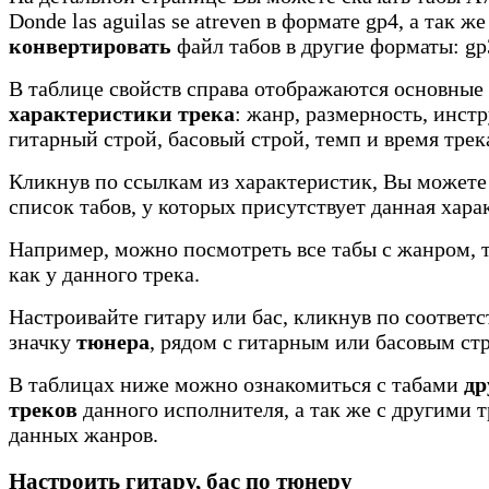
Donde las aguilas se atreven в формате gp4, а так же
конвертировать
файл табов в другие форматы: gp3
В таблице свойств справа отображаются основные
характеристики трека
: жанр, размерность, инст
гитарный строй, басовый строй, темп и время трек
Кликнув по ссылкам из характеристик, Вы можете
список табов, у которых присутствует данная хара
Например, можно посмотреть все табы с жанром, 
как у данного трека.
Настроивайте гитару или бас, кликнув по соотве
значку
тюнера
, рядом с гитарным или басовым ст
В таблицах ниже можно ознакомиться с табами
др
треков
данного исполнителя, а так же с другими 
данных жанров.
Настроить гитару, бас по тюнеру